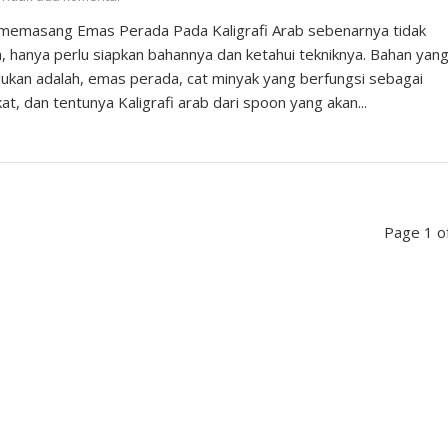
memasang Emas Perada Pada Kaligrafi Arab sebenarnya tidak
, hanya perlu siapkan bahannya dan ketahui tekniknya. Bahan yan
lukan adalah, emas perada, cat minyak yang berfungsi sebagai
at, dan tentunya Kaligrafi arab dari spoon yang akan...
Page 1 o