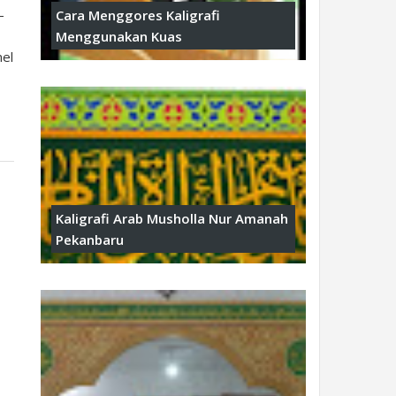
-
Cara Menggores Kaligrafi
Menggunakan Kuas
nel
Kaligrafi Arab Musholla Nur Amanah
Pekanbaru
i