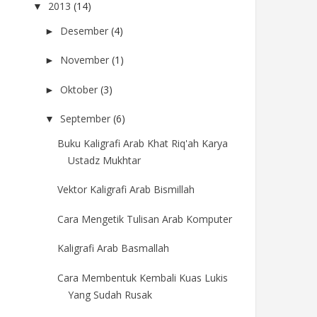
2013
(14)
▼
Desember
(4)
►
November
(1)
►
Oktober
(3)
►
September
(6)
▼
Buku Kaligrafi Arab Khat Riq'ah Karya
Ustadz Mukhtar
Vektor Kaligrafi Arab Bismillah
Cara Mengetik Tulisan Arab Komputer
Kaligrafi Arab Basmallah
Cara Membentuk Kembali Kuas Lukis
Yang Sudah Rusak