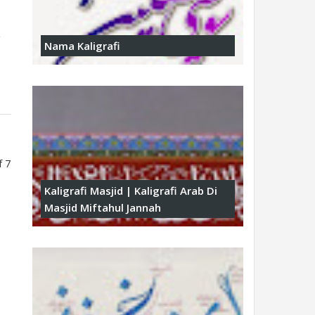
g
Nama Kaligrafi
f 7
Kaligrafi Masjid | Kaligrafi Arab Di
Masjid Miftahul Jannah