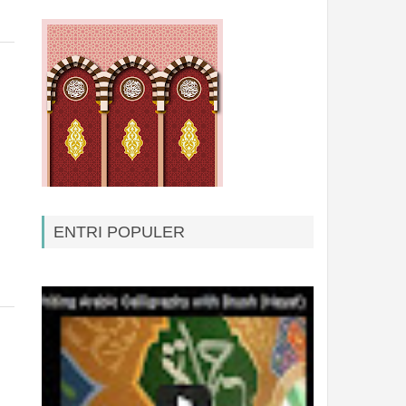
ENTRI POPULER
Kontak Baru