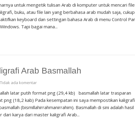
arnya untuk mengetik tulisan Arab di komputer untuk mencari file
kaligrafi, buku, atau file lain yang berbahasa arab mudah saja, cukup
ktifkan keyboard dan settingan bahasa Arab di menu Control Pa
Windows. Tapi bagai mana...
ligrafi Arab Basmallah
Tidak ada komentar
llah latar putih format png (29,4 kb) basmallah latar trasparan
t png (18,2 kab) Pada kesempatan ini saya mempostikan kaligraf
basmallah (bismillahirrahmanirrahim). Basmallah di sini adalah hasil
r dari karya dari master kaligrafi Arab...