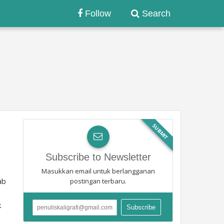
Follow
Search
SUBMIT
Subscribe to Newsletter
Masukkan email untuk berlangganan
ab
postingan terbaru.
k