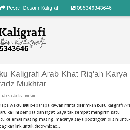
Pesan Desain Kaligrafi
085346343646
ku Kaligrafi Arab Khat Riq'ah Karya
tadz Mukhtar
Tidak ada komentar
apa waktu lalu bebarapa kawan minta dikirimkan buku kaligrafi Ar
aru kali ini sempat dan ingat. Saya tak sempat mengirim satu
tu ke email masing-masing, makanya saya postingkan di sini untu
gikan link untuk didownload...