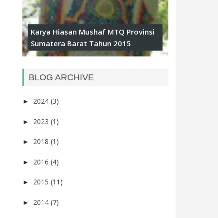
Karya Hiasan Mushaf MTQ Provinsi
Sumatera Barat Tahun 2015
BLOG ARCHIVE
2024
(3)
►
2023
(1)
►
2018
(1)
►
2016
(4)
►
2015
(11)
►
2014
(7)
►