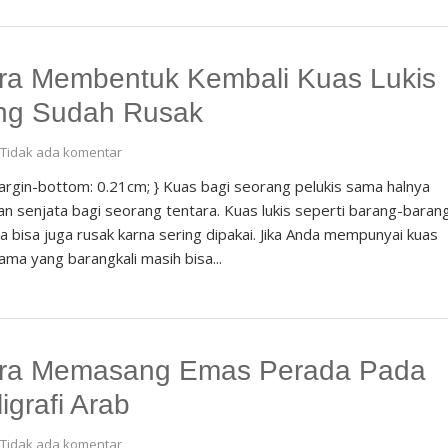
ra Membentuk Kembali Kuas Lukis
ng Sudah Rusak
Tidak ada komentar
argin-bottom: 0.21cm; } Kuas bagi seorang pelukis sama halnya
n senjata bagi seorang tentara. Kuas lukis seperti barang-baran
ya bisa juga rusak karna sering dipakai. Jika Anda mempunyai kuas
 lama yang barangkali masih bisa...
ra Memasang Emas Perada Pada
igrafi Arab
Tidak ada komentar