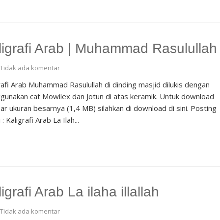
ligrafi Arab | Muhammad Rasulullah
Tidak ada komentar
rafi Arab Muhammad Rasulullah di dinding masjid dilukis dengan
unakan cat Mowilex dan Jotun di atas keramik. Untuk download
r ukuran besarnya (1,4 MB) silahkan di download di sini. Posting
 : Kaligrafi Arab La Ilah...
igrafi Arab La ilaha illallah
Tidak ada komentar