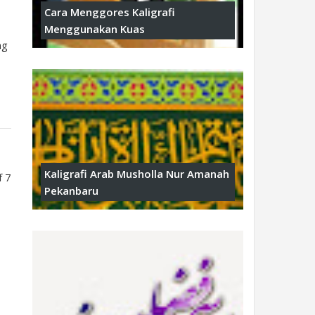
Cara Menggores Kaligrafi
Menggunakan Kuas
ng
Kaligrafi Arab Musholla Nur Amanah
f 7
Pekanbaru