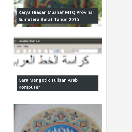
Karya Hiasan Mushaf MTQ Provinsi
Sumatera Barat Tahun 2015
Cara Mengetik Tulisan Arab
Komputer