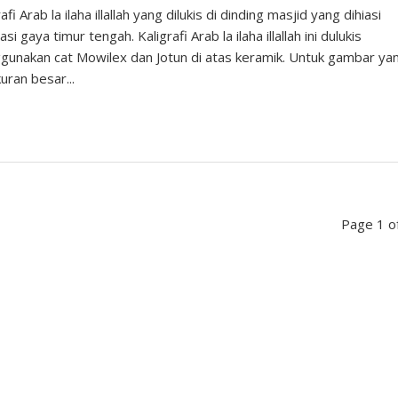
afi Arab la ilaha illallah yang dilukis di dinding masjid yang dihiasi
asi gaya timur tengah. Kaligrafi Arab la ilaha illallah ini dulukis
unakan cat Mowilex dan Jotun di atas keramik. Untuk gambar ya
uran besar...
Page 1 o