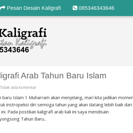
Pesan Desain Kaligrafi
085346343646
ligrafi Arab Tahun Baru Islam
Tidak ada komentar
 baru Islam 1 Muharram akan menjelang, mari kita jadikan mome
ntuk instropeksi diri semoga tahun yang akan datang lebih baik dari
 ini. Pada postikan kaligrafi arab kali ini saya mendisain
ongsong Tahun Baru...