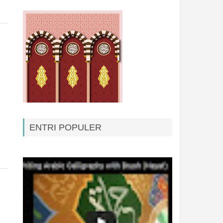
ENTRI POPULER
Kontak Baru