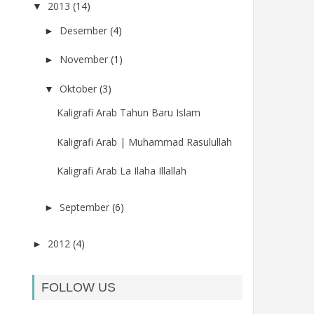
2013
(14)
▼
Desember
(4)
►
November
(1)
►
Oktober
(3)
▼
Kaligrafi Arab Tahun Baru Islam
Kaligrafi Arab | Muhammad Rasulullah
Kaligrafi Arab La Ilaha Illallah
September
(6)
►
2012
(4)
►
FOLLOW US