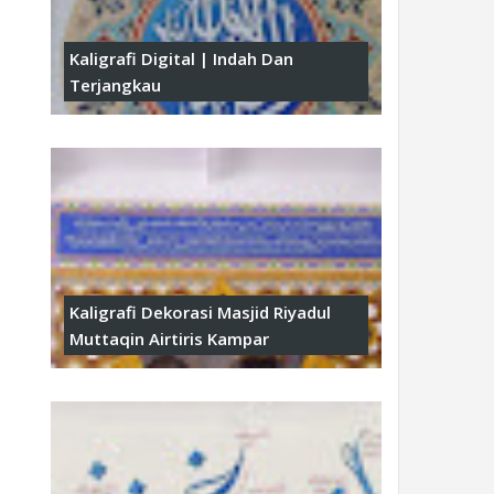
Kaligrafi Digital | Indah Dan
Terjangkau
Kaligrafi Dekorasi Masjid Riyadul
Muttaqin Airtiris Kampar