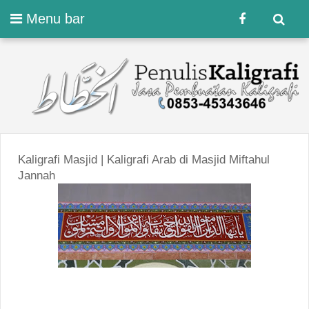
Menu bar
Kaligrafi Masjid | Kaligrafi Arab di Masjid Miftahul
Jannah