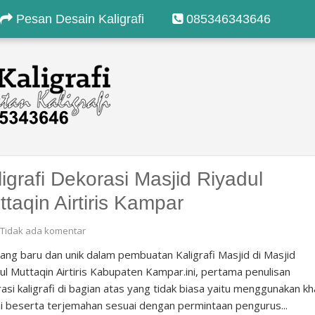
Pesan Desain Kaligrafi
085346343646
igrafi Dekorasi Masjid Riyadul
taqin Airtiris Kampar
Tidak ada komentar
ang baru dan unik dalam pembuatan Kaligrafi Masjid di Masjid
ul Muttaqin Airtiris Kabupaten Kampar.ini, pertama penulisan
asi kaligrafi di bagian atas yang tidak biasa yaitu menggunakan kh
i beserta terjemahan sesuai dengan permintaan pengurus...