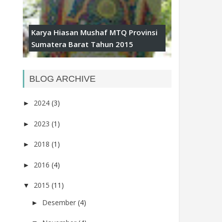
Karya Hiasan Mushaf MTQ Provinsi
Sumatera Barat Tahun 2015
BLOG ARCHIVE
2024
(3)
►
2023
(1)
►
2018
(1)
►
2016
(4)
►
2015
(11)
▼
Desember
(4)
►