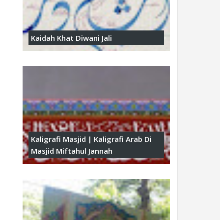
Kaidah Khat Diwani Jali
Kaligrafi Masjid | Kaligrafi Arab Di
Masjid Miftahul Jannah