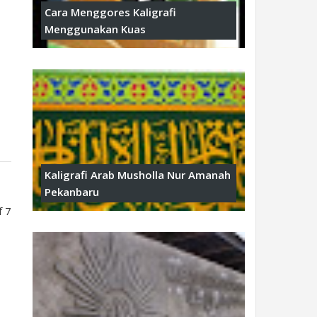
Cara Menggores Kaligrafi
Menggunakan Kuas
Kaligrafi Arab Musholla Nur Amanah
Pekanbaru
f 7