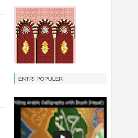
ENTRI POPULER
Kontak Baru