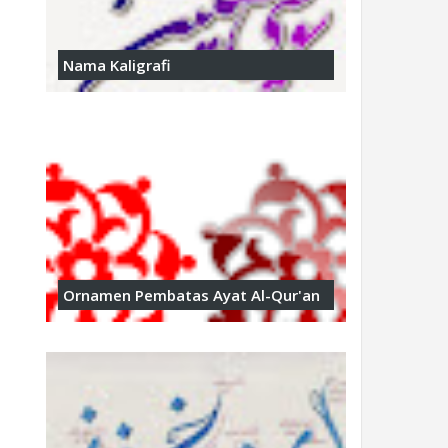
Nama Kaligrafi
Ornamen Pembatas Ayat Al-Qur'an