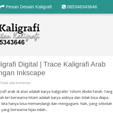
Pesan Desain Kaligrafi
085346343646
igrafi Digital | Trace Kaligrafi Arab
ngan Inkscape
Tidak ada komentar
rafi arab di atas adalah karya Kaligrafer 'Ishom Abdul Fatah. Yang
ah kiri berwarna hitam adalah karya aslinya dan tidak bisa diapa-
, kita hanya bisa memandangi dan mengagumi. Nah, yang sebelah
 yang berwarna hijau inilah...