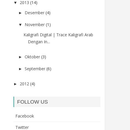
2013
(14)
▼
Desember
(4)
►
November
(1)
▼
Kaligrafi Digital | Trace Kaligrafi Arab
Dengan In...
Oktober
(3)
►
September
(6)
►
2012
(4)
►
FOLLOW US
Facebook
Twitter