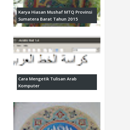
Karya Hiasan Mushaf MTQ Provinsi
Sumatera Barat Tahun 2015
Cara Mengetik Tulisan Arab
Komputer