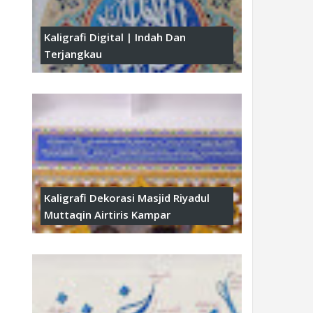
Kaligrafi Digital | Indah Dan
Terjangkau
Kaligrafi Dekorasi Masjid Riyadul
Muttaqin Airtiris Kampar